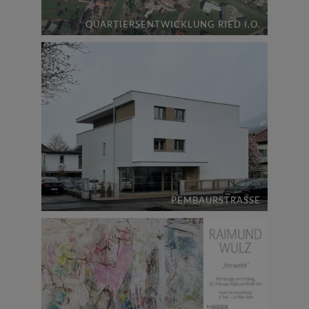
QUARTIERSENTWICKLUNG RIED I.O.
PEMBAURSTRASSE