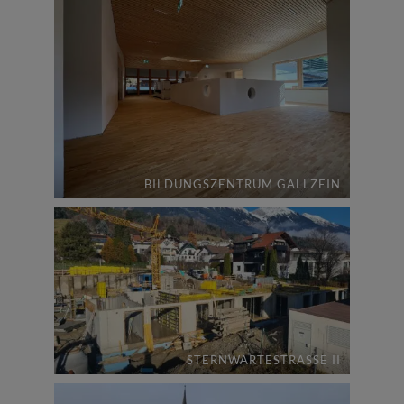
BILDUNGSZENTRUM GALLZEIN
STERNWARTESTRASSE II