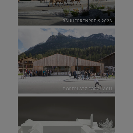
BAUHERRENPREIS 2023
DORFPLATZ FORCHACH