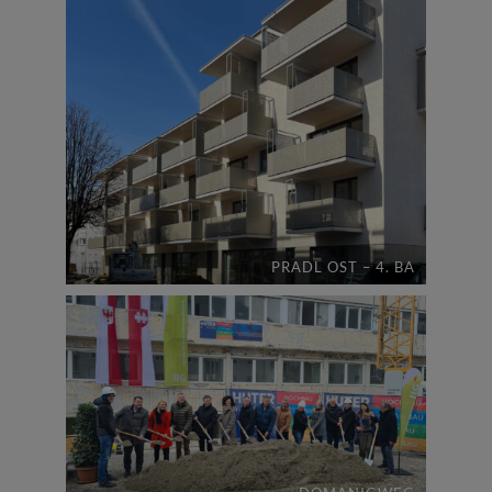
PRADL OST – 4. BA