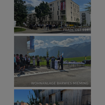
PRADL OST S14
WOHNANLAGE BARWIES MIEMING