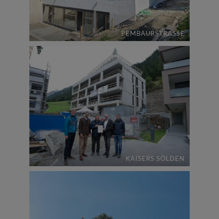
PEMBAURSTRASSE
KAISERS SÖLDEN