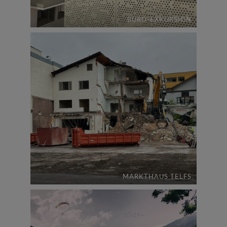
BÜRO-EXKURSION
MARKTHAUS TELFS