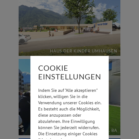
HAUS DER KINDER UMHAUSEN
COOKIE
EINSTELLUNGEN
Indem Sie auf "Alle akzeptieren"
klicken, willigen Sie in die
Verwendung unserer Cookies ein.
Es besteht auch die Möglichkeit,
diese anzupassen oder
abzulehnen. Ihre Einwilligung
können Sie jederzeit widerrufen.
PRADL OST 4. BA
Die Einsetzung einiger Cookies