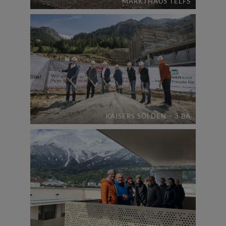
MARKTHAUS TELFS
KAISERS SÖLDEN – 3 BA