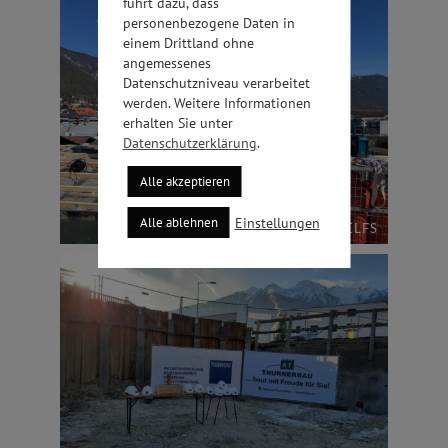
führt dazu, dass
personenbezogene Daten in
einem Drittland ohne
angemessenes
Datenschutzniveau verarbeitet
werden. Weitere Informationen
erhalten Sie unter
Datenschutzerklärung
.
Alle akzeptieren
Einstellungen
Alle ablehnen
MARKTHAUS TELFS