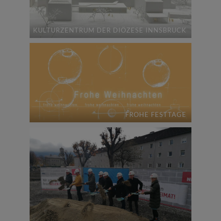
KULTURZENTRUM DER DIÖZESE INNSBRUCK
FROHE FESTTAGE