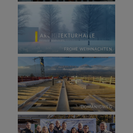
FROHE WEIHNACHTEN
DOMANIGWEG