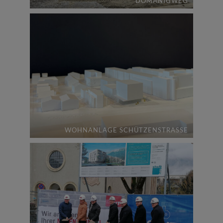
DOMANIGWEG
WOHNANLAGE SCHÜTZENSTRASSE