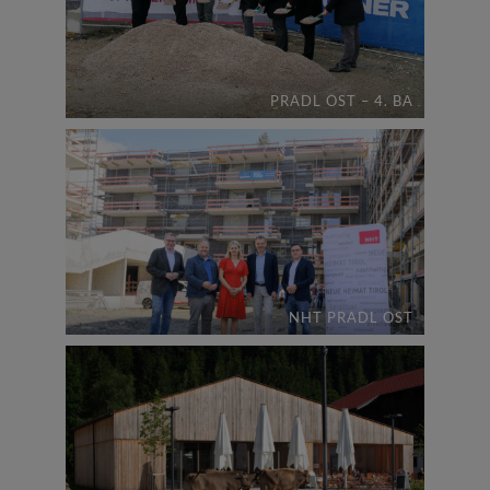
PRADL OST – 4. BA
NHT PRADL OST