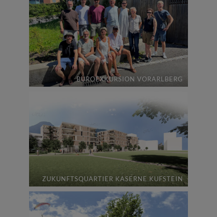
BÜROEXKURSION VORARLBERG
ZUKUNFTSQUARTIER KASERNE KUFSTEIN