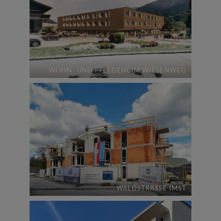
WOHN- UND PFLEGEHEIM WIESENWEG
WALDSTRASSE IMST