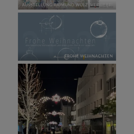
AUSSTELLUNG RAIMUND WULZ „VERWEBT“
FROHE WEIHNACHTEN