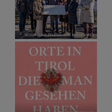
WOHN- UND PFLEGEHEIM WIESENWEG