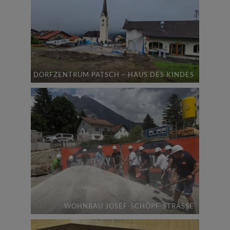
DORFZENTRUM PATSCH – HAUS DES KINDES
WOHNBAU JOSEF-SCHÖPF-STRASSE