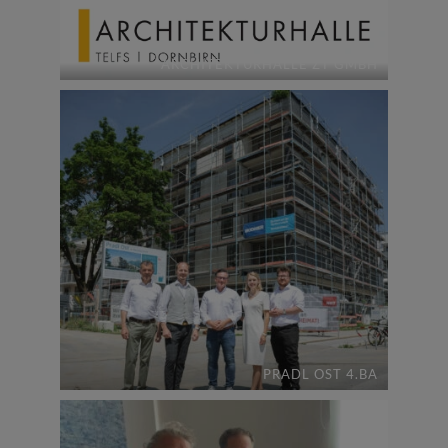
ARCHITEKTURHALLE ZT GMBH
PRADL OST 4.BA