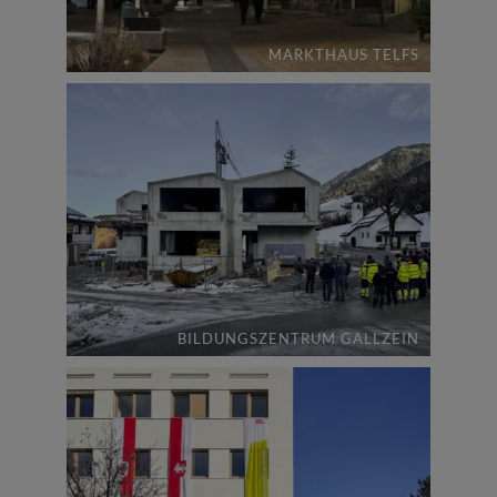
MARKTHAUS TELFS
BILDUNGSZENTRUM GALLZEIN