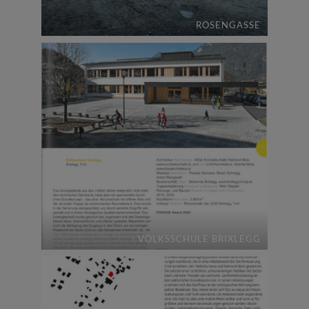
ROSENGASSE
VOLKSSCHULE BRIXLEGG