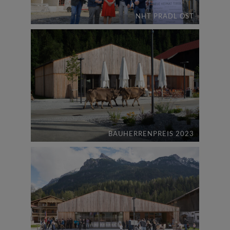
NHT PRADL OST
BAUHERRENPREIS 2023