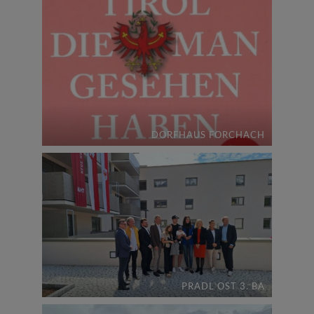
DORFHAUS FORCHACH
PRADL OST 3. BA