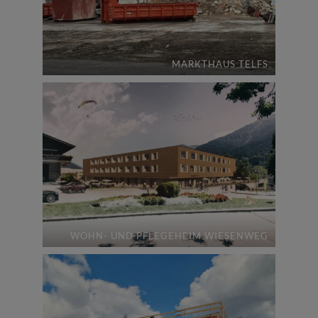
MARKTHAUS TELFS
WOHN- UND PFLEGEHEIM WIESENWEG