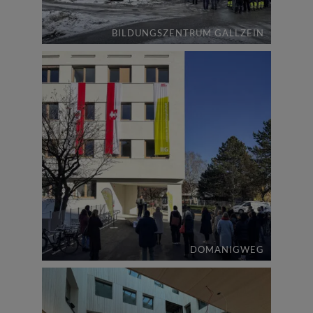
BILDUNGSZENTRUM GALLZEIN
DOMANIGWEG