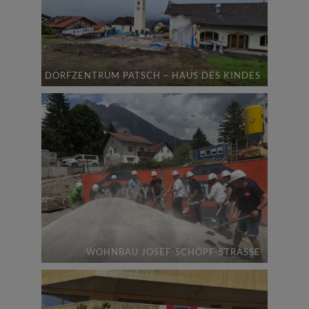
DORFZENTRUM PATSCH – HAUS DES KINDES
WOHNBAU JOSEF-SCHÖPF-STRASSE