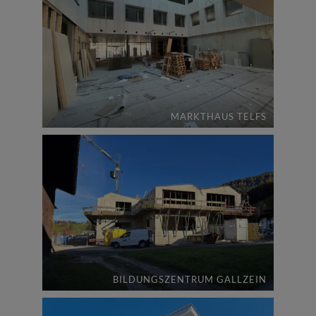
MARKTHAUS TELFS
BILDUNGSZENTRUM GALLZEIN