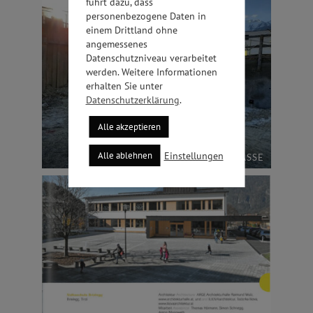
führt dazu, dass
personenbezogene Daten in
einem Drittland ohne
angemessenes
Datenschutzniveau verarbeitet
werden. Weitere Informationen
erhalten Sie unter
Datenschutzerklärung
.
Alle akzeptieren
Einstellungen
Alle ablehnen
ROSENGASSE