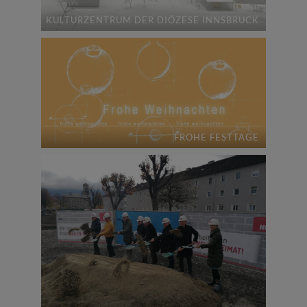
KULTURZENTRUM DER DIÖZESE INNSBRUCK
FROHE FESTTAGE