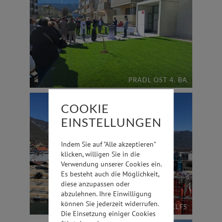
PRADL OST 4. BA
COOKIE
EINSTELLUNGEN
Indem Sie auf "Alle akzeptieren"
klicken, willigen Sie in die
Verwendung unserer Cookies ein.
Es besteht auch die Möglichkeit,
diese anzupassen oder
abzulehnen. Ihre Einwilligung
können Sie jederzeit widerrufen.
MARKTHAUS TELFS
Die Einsetzung einiger Cookies