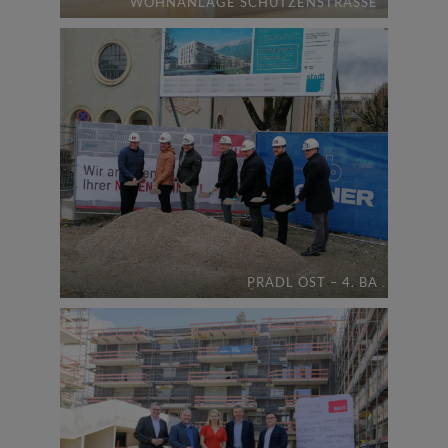
WOHNANLAGE SCHÜTZENSTRASSE
PRADL OST – 4. BA