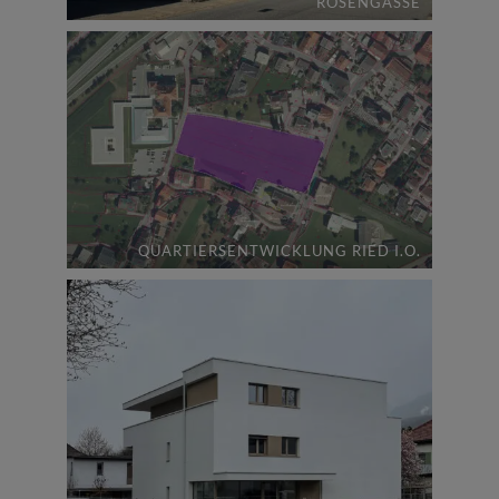
ROSENGASSE
QUARTIERSENTWICKLUNG RIED I.O.