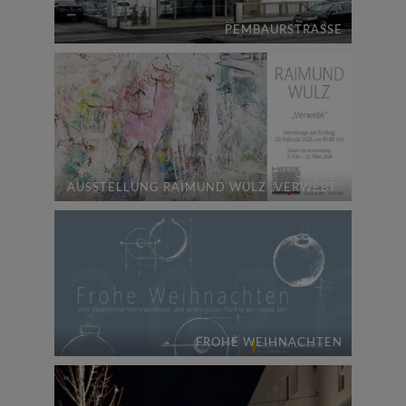
PEMBAURSTRASSE
AUSSTELLUNG RAIMUND WULZ „VERWEBT“
FROHE WEIHNACHTEN