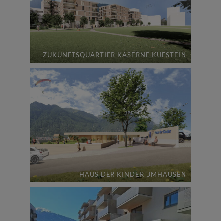
ZUKUNFTSQUARTIER KASERNE KUFSTEIN
HAUS DER KINDER UMHAUSEN