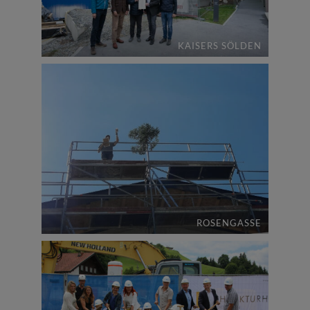
KAISERS SÖLDEN
ROSENGASSE