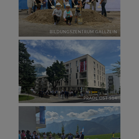
BILDUNGSZENTRUM GALLZEIN
PRADL OST S14