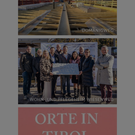
DOMANIGWEG
WOHN- UND PFLEGEHEIM WIESENWEG