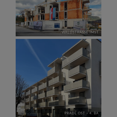
WALDSTRASSE IMST
PRADL OST – 4. BA