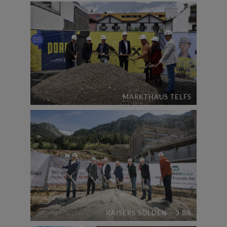
MARKTHAUS TELFS
KAISERS SÖLDEN – 3 BA