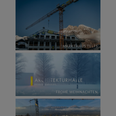
MARKTHAUS TELFS
FROHE WEIHNACHTEN