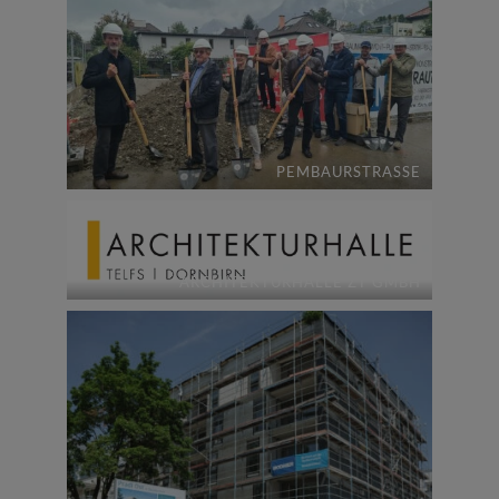
PEMBAURSTRASSE
ARCHITEKTURHALLE ZT GMBH