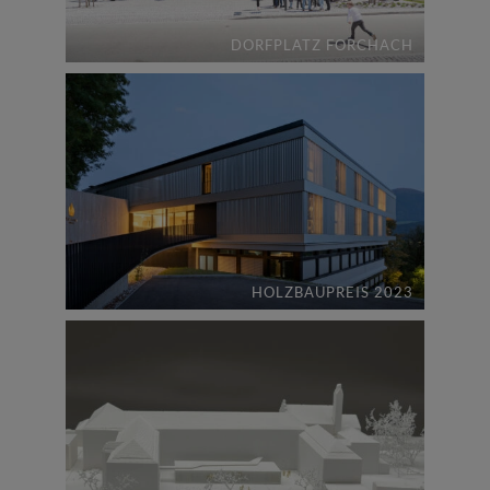
DORFPLATZ FORCHACH
HOLZBAUPREIS 2023