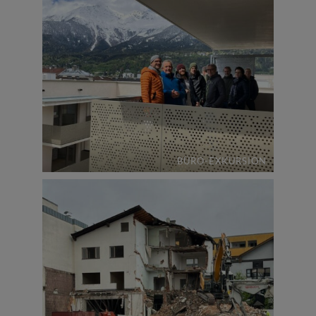
BÜRO-EXKURSION