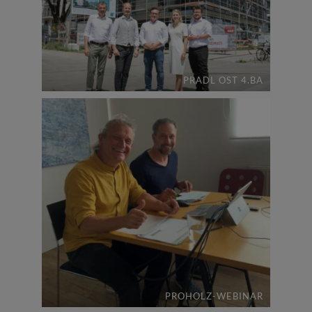
PRADL OST 4.BA
PROHOLZ-WEBINAR