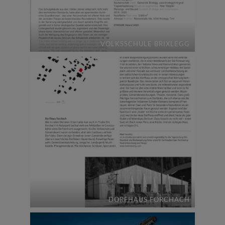
VOLKSSCHULE BRIXLEGG
DORFHAUS FORCHACH