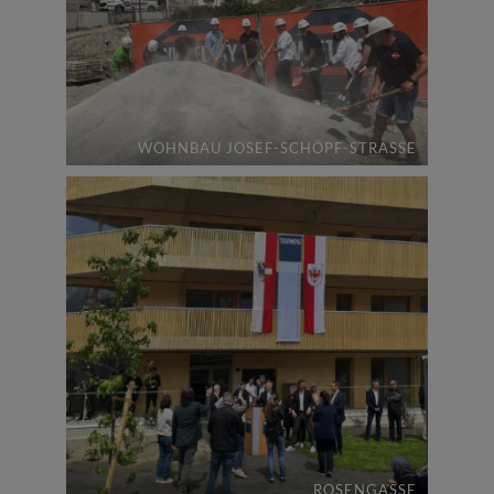
WOHNBAU JOSEF-SCHÖPF-STRASSE
ROSENGASSE