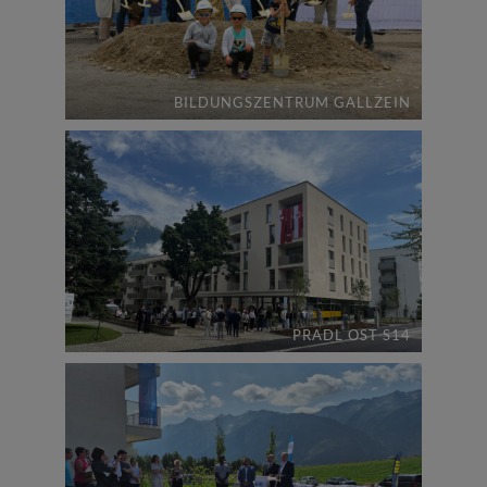
BILDUNGSZENTRUM GALLZEIN
PRADL OST S14