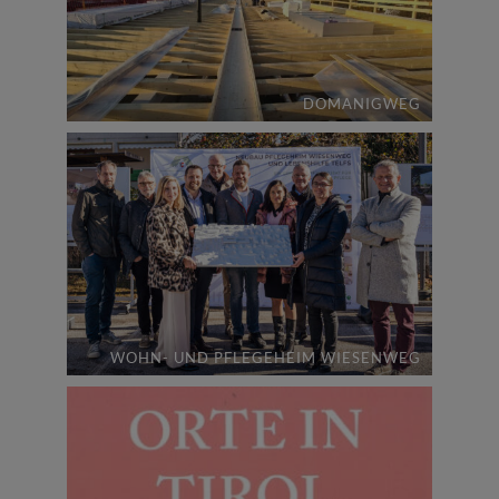
DOMANIGWEG
WOHN- UND PFLEGEHEIM WIESENWEG