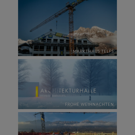
MARKTHAUS TELFS
FROHE WEIHNACHTEN