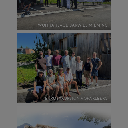
WOHNANLAGE BARWIES MIEMING
BÜROEXKURSION VORARLBERG