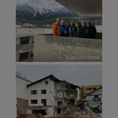
BÜRO-EXKURSION