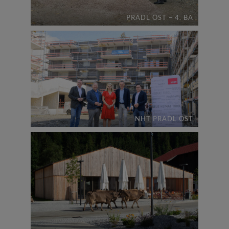
PRADL OST – 4. BA
NHT PRADL OST