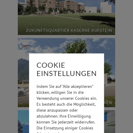
ZUKUNFTSQUARTIER KASERNE KUFSTEIN
COOKIE
EINSTELLUNGEN
Indem Sie auf "Alle akzeptieren"
klicken, willigen Sie in die
Verwendung unserer Cookies ein.
HAUS DER KINDER UMHAUSEN
Es besteht auch die Möglichkeit,
diese anzupassen oder
abzulehnen. Ihre Einwilligung
können Sie jederzeit widerrufen.
Die Einsetzung einiger Cookies