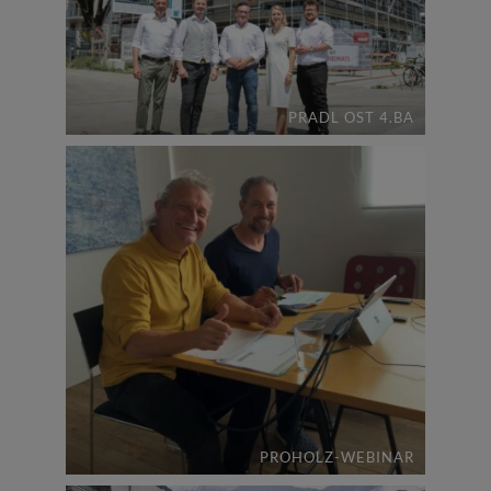
PRADL OST 4.BA
PROHOLZ-WEBINAR