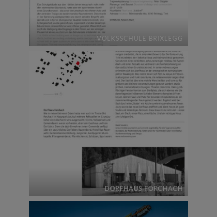
VOLKSSCHULE BRIXLEGG
DORFHAUS FORCHACH