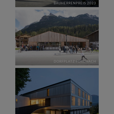
BAUHERRENPREIS 2023
DORFPLATZ FORCHACH