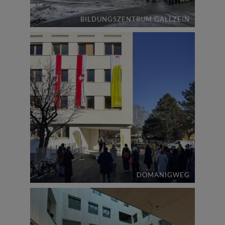
BILDUNGSZENTRUM GALLZEIN
DOMANIGWEG