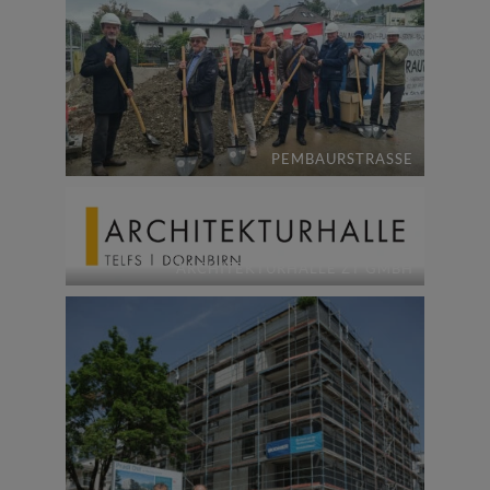
PEMBAURSTRASSE
ARCHITEKTURHALLE ZT GMBH