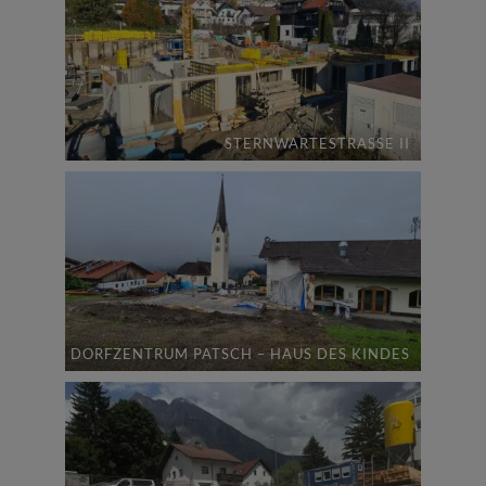
STERNWARTESTRASSE II
DORFZENTRUM PATSCH – HAUS DES KINDES