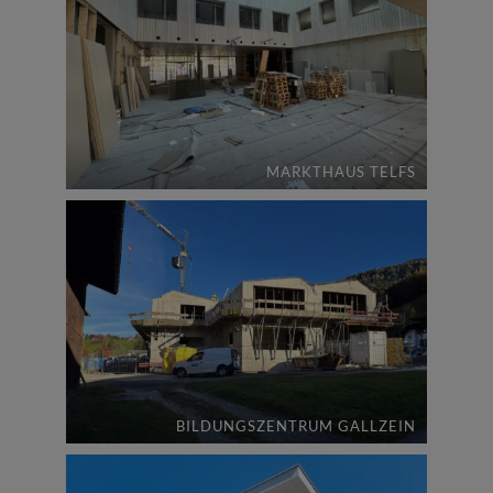
MARKTHAUS TELFS
BILDUNGSZENTRUM GALLZEIN