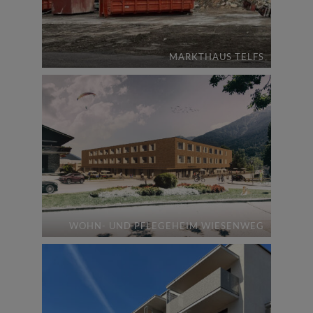
MARKTHAUS TELFS
WOHN- UND PFLEGEHEIM WIESENWEG