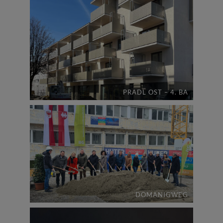
PRADL OST – 4. BA
DOMANIGWEG