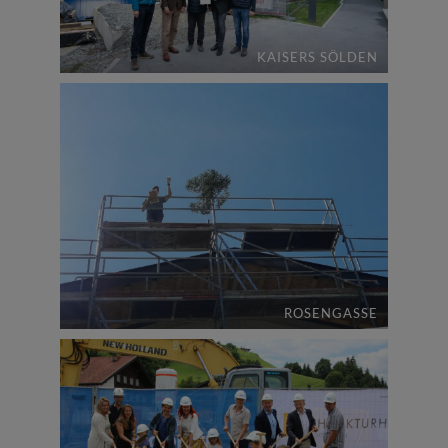
KAISERS SÖLDEN
ROSENGASSE