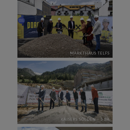
MARKTHAUS TELFS
KAISERS SÖLDEN – 3 BA