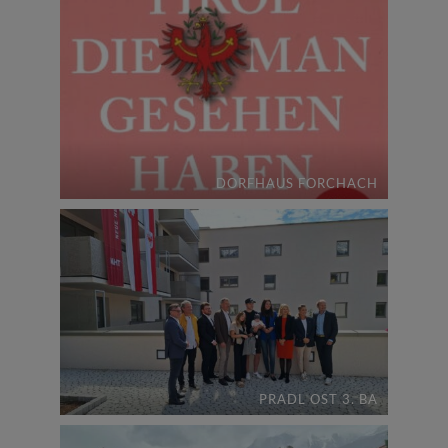
DORFHAUS FORCHACH
PRADL OST 3. BA