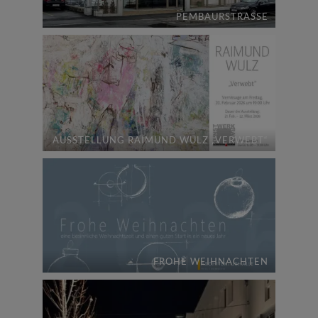
PEMBAURSTRASSE
AUSSTELLUNG RAIMUND WULZ „VERWEBT“
FROHE WEIHNACHTEN