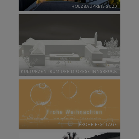
HOLZBAUPREIS 2023
KULTURZENTRUM DER DIÖZESE INNSBRUCK
FROHE FESTTAGE