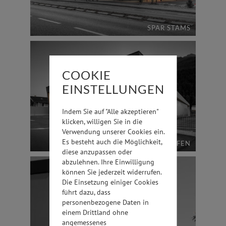
SPAR STAMS
COOKIE
EINSTELLUNGEN
Indem Sie auf "Alle akzeptieren"
klicken, willigen Sie in die
Verwendung unserer Cookies ein.
Es besteht auch die Möglichkeit,
SPAR PFAFFENHOFEN
diese anzupassen oder
abzulehnen. Ihre Einwilligung
können Sie jederzeit widerrufen.
Die Einsetzung einiger Cookies
führt dazu, dass
personenbezogene Daten in
einem Drittland ohne
angemessenes