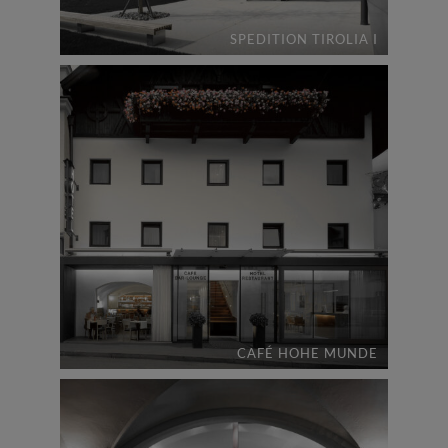
SPEDITION TIROLIA I
CAFÉ HOHE MUNDE