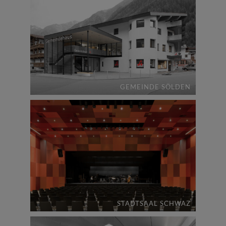
GEMEINDE SÖLDEN
STADTSAAL SCHWAZ