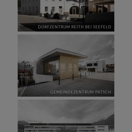
DORFZENTRUM REITH BEI SEEFELD
GEMEINDEZENTRUM PATSCH