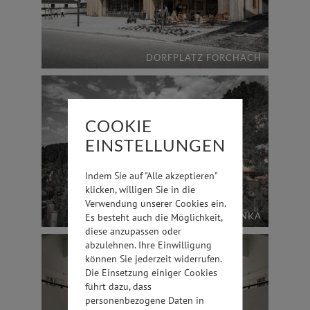
DORFPLATZ FORCHACH
COOKIE
EINSTELLUNGEN
Indem Sie auf "Alle akzeptieren"
klicken, willigen Sie in die
Verwendung unserer Cookies ein.
VILLA BLANKA
Es besteht auch die Möglichkeit,
diese anzupassen oder
abzulehnen. Ihre Einwilligung
können Sie jederzeit widerrufen.
Die Einsetzung einiger Cookies
führt dazu, dass
personenbezogene Daten in