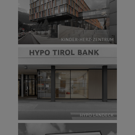
KINDER-HERZ-ZENTRUM
HYPO LANDECK