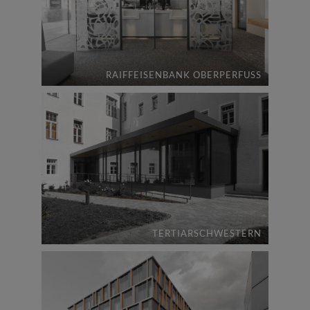
RAIFFEISENBANK OBERPERFUSS
TERTIARSCHWESTERN