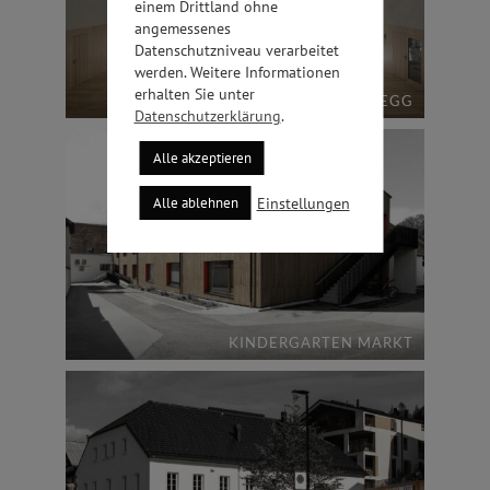
einem Drittland ohne
angemessenes
Datenschutzniveau verarbeitet
werden. Weitere Informationen
erhalten Sie unter
VOLKSSCHULE BRIXLEGG
Datenschutzerklärung
.
Alle akzeptieren
Einstellungen
Alle ablehnen
KINDERGARTEN MARKT