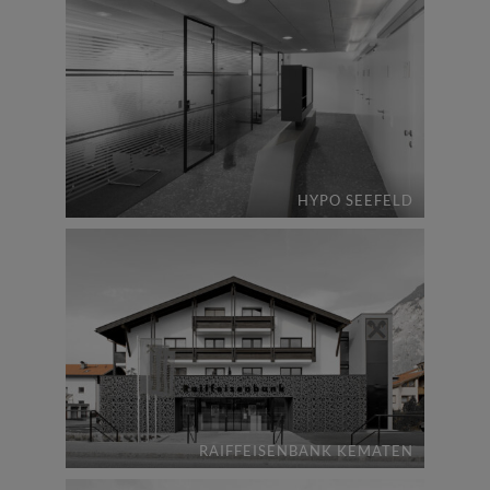
HYPO SEEFELD
RAIFFEISENBANK KEMATEN