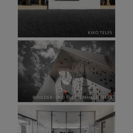
KIKO TELFS
BOULDER- UND KLETTERHALLE TELFS