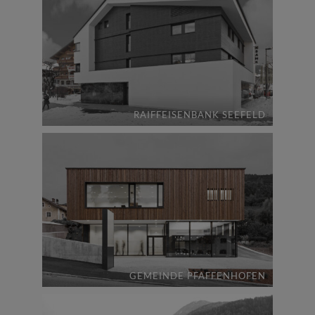
RAIFFEISENBANK SEEFELD
GEMEINDE PFAFFENHOFEN