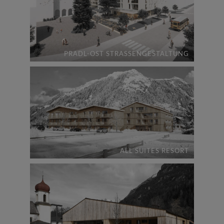
PRADL-OST STRASSENGESTALTUNG
ALL SUITES RESORT