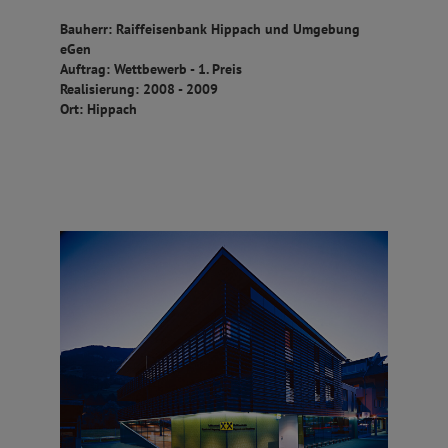
Bauherr: Raiffeisenbank Hippach und Umgebung
eGen
Auftrag: Wettbewerb - 1. Preis
Realisierung: 2008 - 2009
Ort: Hippach